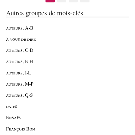
Autres groupes de mots-clés
auteurs, A-B
à vous de dire
auteurs, C-D
auteurs, E-H
auteurs, I-L
auteurs, M-P
auteurs, Q-S
dates
EnsaPC
François Bon