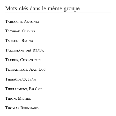
Mots-clés dans le même groupe
Tabucchi, Antonio
Tacheau, Olivier
Tackels, Bruno
Tallemant des Réaux
Tarkos, Christophe
Terradillos, Jean-Luc
Thibaudeau, Jean
Thiellement, Pacôme
Thion, Michel
Thomas Bernhard