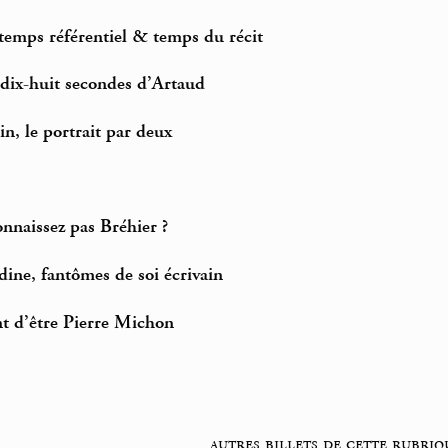
temps référentiel & temps du récit
 dix-huit secondes d’Artaud
n, le portrait par deux
onnaissez pas Bréhier ?
dine, fantômes de soi écrivain
nt d’être Pierre Michon
autres billets de cette rubriq