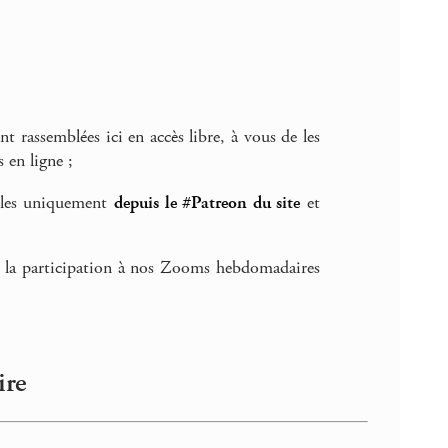
nt rassemblées ici en accès libre, à vous de les
 en ligne ;
ibles uniquement
depuis le #Patreon du site
et
, la participation à nos Zooms hebdomadaires
ire