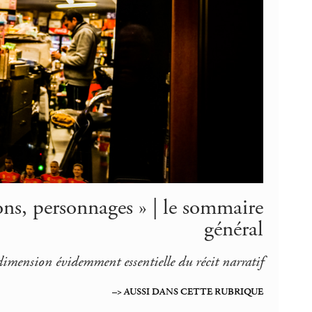
tions, personnages » | le sommaire
général
 dimension évidemment essentielle du récit narratif
–> AUSSI DANS CETTE RUBRIQUE