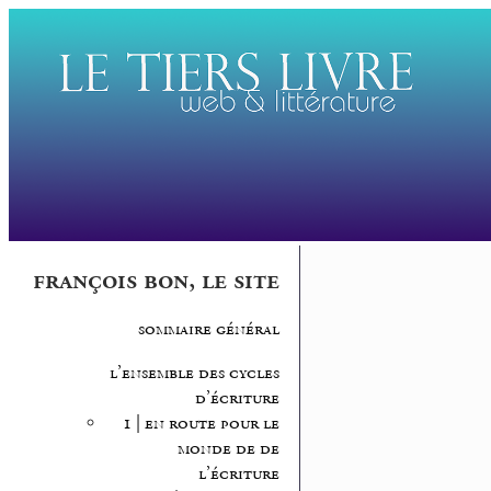
françois bon, le site
sommaire général
l’ensemble des cycles
d’écriture
1 | en route pour le
monde de de
l’écriture