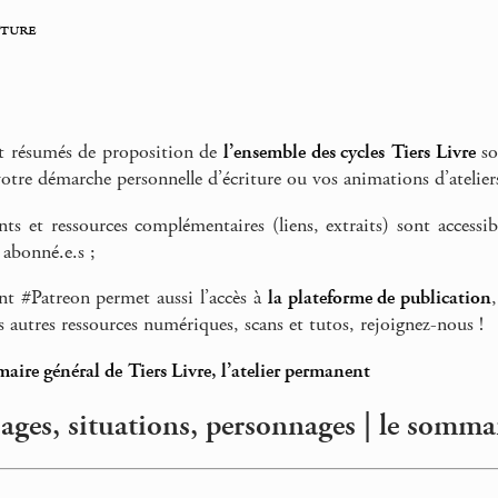
iture
et résumés de proposition de
l’ensemble des cycles Tiers Livre
so
votre démarche personnelle d’écriture ou vos animations d’ateliers
ts et ressources complémentaires (liens, extraits) sont access
 abonné.e.s ;
t #Patreon permet aussi l’accès à
la plateforme de publication
s autres ressources numériques, scans et tutos, rejoignez-nous !
aire général de Tiers Livre, l’atelier permanent
isages, situations, personnages | le somma