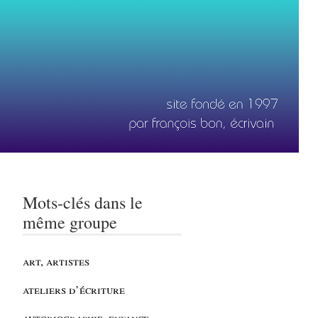
Mots-clés dans le
même groupe
art, artistes
ateliers d’écriture
autobiographie, enfance