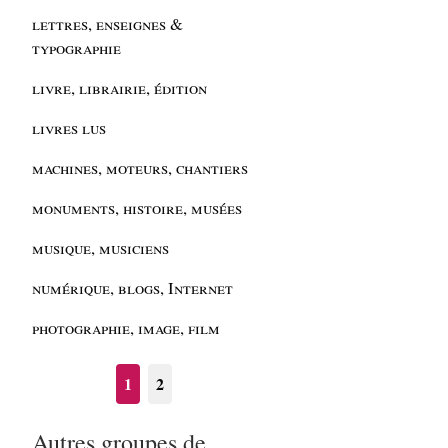
lettres, enseignes &
typographie
livre, librairie, édition
livres lus
machines, moteurs, chantiers
monuments, histoire, musées
musique, musiciens
numérique, blogs, Internet
photographie, image, film
1
2
Autres groupes de