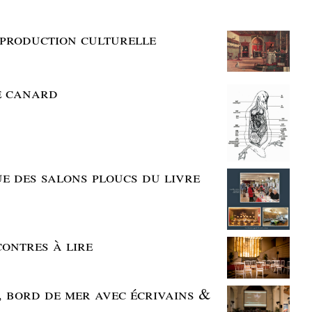
e production culturelle
de canard
ue des salons ploucs du livre
contres à lire
, bord de mer avec écrivains &