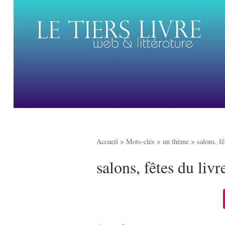
Accueil
> Mots-clés > un thème >
salons, fê
salons, fêtes du livr