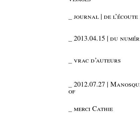
_
journal | de l’écoute 
_
2013.04.15 | du numé
_
vrac d’auteurs
_
2012.07.27 | Manosqu
of
_
merci Cathie