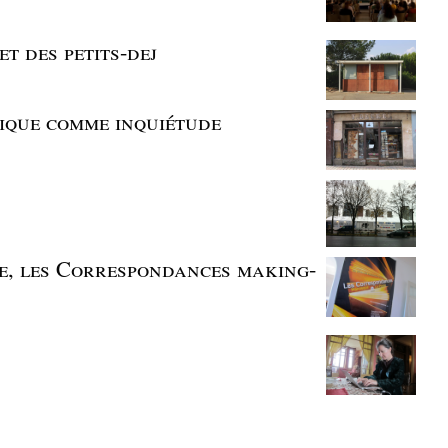
et des petits-dej
rique comme inquiétude
e, les Correspondances making-