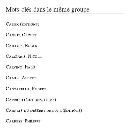
Mots-clés dans le même groupe
Cadex (éditions)
Cadiot, Olivier
Caillois, Roger
Caligaris, Nicole
Calvino, Italo
Camus, Albert
Cantarella, Robert
Capricci (éditions, films)
Carnets du dessert de lune (éditions)
Carrese, Philippe