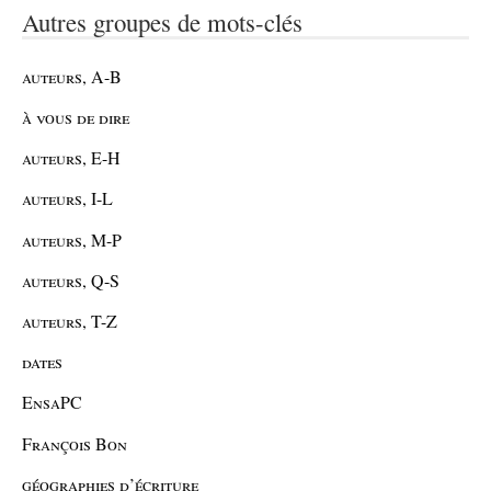
Autres groupes de mots-clés
auteurs, A-B
à vous de dire
auteurs, E-H
auteurs, I-L
auteurs, M-P
auteurs, Q-S
auteurs, T-Z
dates
EnsaPC
François Bon
géographies d’écriture