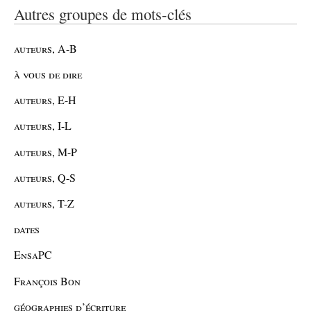
Autres groupes de mots-clés
auteurs, A-B
à vous de dire
auteurs, E-H
auteurs, I-L
auteurs, M-P
auteurs, Q-S
auteurs, T-Z
dates
EnsaPC
François Bon
géographies d’écriture