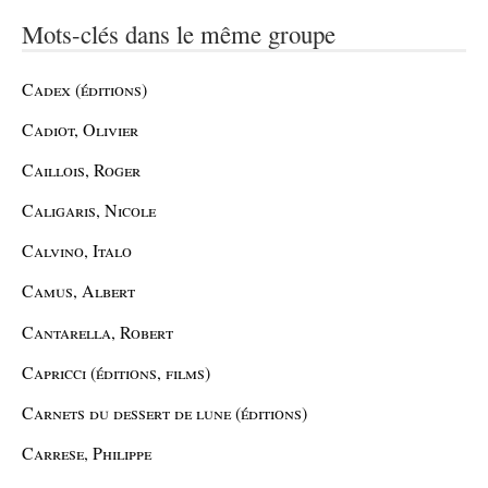
Mots-clés dans le même groupe
Cadex (éditions)
Cadiot, Olivier
Caillois, Roger
Caligaris, Nicole
Calvino, Italo
Camus, Albert
Cantarella, Robert
Capricci (éditions, films)
Carnets du dessert de lune (éditions)
Carrese, Philippe