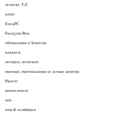
auteurs, T-Z
dates
EnsaPC
François Bon
géographies d’écriture
habakuk
musique, musiciens
peintres, photographes et autres artistes
Proust
ronds-points
site
web & numérique