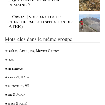
romaine ?
_
Orsay | volcanologue
cherche emploi (situation des
ATER)
Mots-clés dans le même groupe
Algérie, Afriques, Moyen Orient
Alma
Amsterdam
Antilles, Haïti
Argenteuil, 95
Asie & Japon
Assise (Italie)