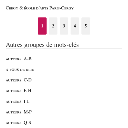
Cergy & école d’arts Paris-Cergy
1
2
3
4
5
Autres groupes de mots-clés
auteurs, A-B
à vous de dire
auteurs, C-D
auteurs, E-H
auteurs, I-L
auteurs, M-P
auteurs, Q-S