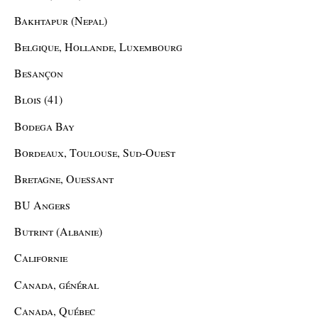
Bakhtapur (Nepal)
Belgique, Hollande, Luxembourg
Besançon
Blois (41)
Bodega Bay
Bordeaux, Toulouse, Sud-Ouest
Bretagne, Ouessant
BU Angers
Butrint (Albanie)
Californie
Canada, général
Canada, Québec