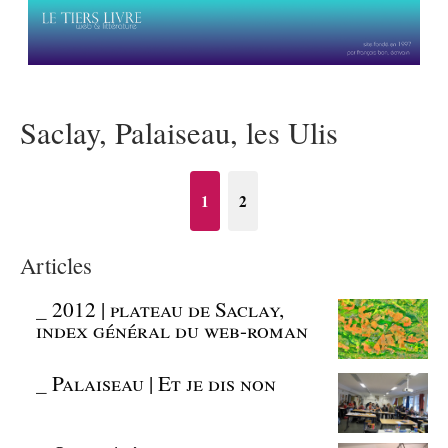
Saclay, Palaiseau, les Ulis
1
2
Articles
_
2012 | plateau de Saclay,
index général du web-roman
_
Palaiseau | Et je dis non