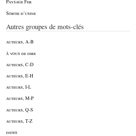
Paysage Fer
Sortie d’usine
Autres groupes de mots-clés
auteurs, A-B
à vous de dire
auteurs, C-D
auteurs, E-H
auteurs, I-L
auteurs, M-P
auteurs, Q-S
auteurs, T-Z
dates