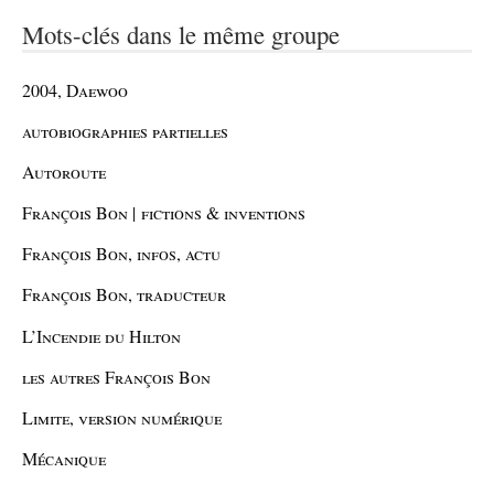
Mots-clés dans le même groupe
2004, Daewoo
autobiographies partielles
Autoroute
François Bon | fictions & inventions
François Bon, infos, actu
François Bon, traducteur
L’Incendie du Hilton
les autres François Bon
Limite, version numérique
Mécanique