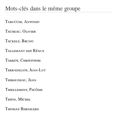
Mots-clés dans le même groupe
Tabucchi, Antonio
Tacheau, Olivier
Tackels, Bruno
Tallemant des Réaux
Tarkos, Christophe
Terradillos, Jean-Luc
Thibaudeau, Jean
Thiellement, Pacôme
Thion, Michel
Thomas Bernhard