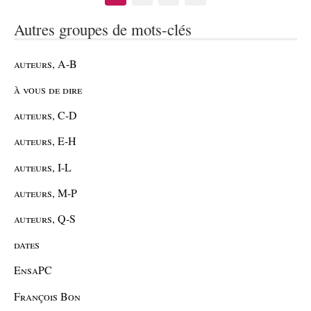
Autres groupes de mots-clés
auteurs, A-B
à vous de dire
auteurs, C-D
auteurs, E-H
auteurs, I-L
auteurs, M-P
auteurs, Q-S
dates
EnsaPC
François Bon