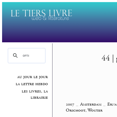
44 |
au jour le jour
la lettre hebdo
les livres, la
librairie
2007
_
Amsterdam
_
Erna
Orschoot, Wouter