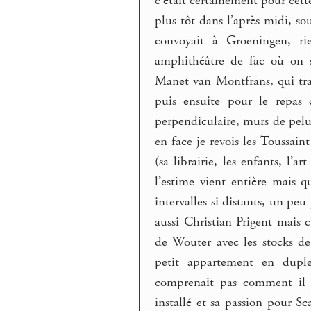
c’était certainement pour cet
plus tôt dans l’après-midi, so
convoyait à Groeningen, ri
amphithéâtre de fac où on s
Manet van Montfrans, qui trav
puis ensuite pour le repas 
perpendiculaire, murs de pelu
en face je revois les Toussai
(sa librairie, les enfants, 
l’estime vient entière mais q
intervalles si distants, un pe
aussi Christian Prigent mais c
de Wouter avec les stocks de
petit appartement en dupl
comprenait pas comment il a
installé et sa passion pour Sc