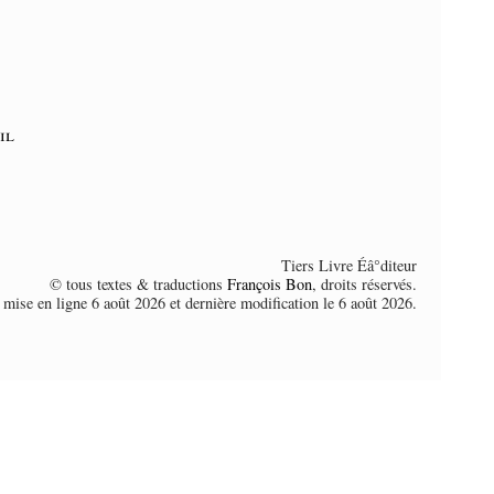
il
Tiers Livre Éâ°diteur
© tous textes & traductions
François Bon
, droits réservés.
 mise en ligne 6 août 2026 et dernière modification le 6 août 2026.