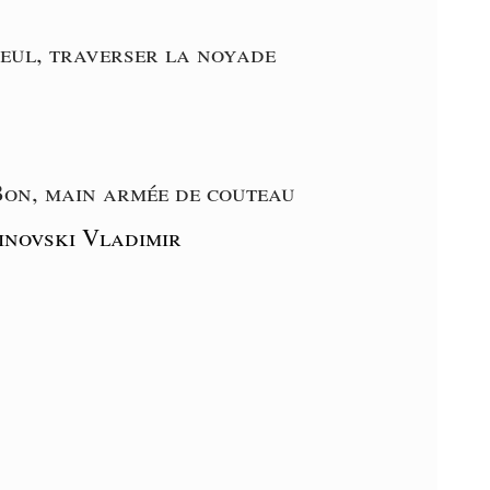
eul, traverser la noyade
Bon, main armée de couteau
inovski Vladimir