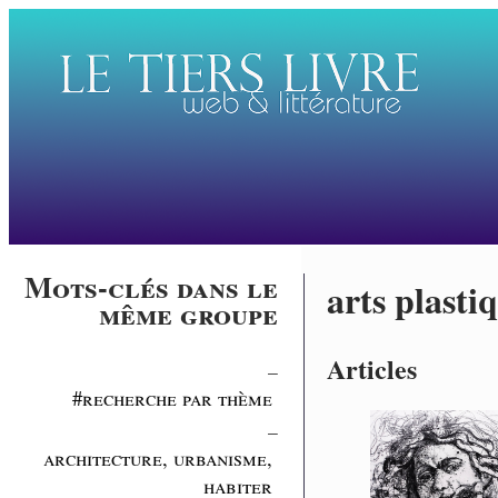
Mots-clés dans le
arts plasti
même groupe
Articles
_
#recherche par thème
_
architecture, urbanisme,
habiter