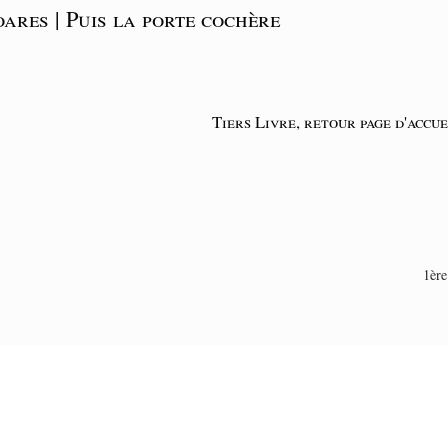
ares | Puis la porte cochère
Tiers Livre, retour page d'accue
1ère