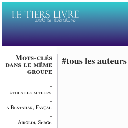
Mots-clés
#tous les auteurs
dans le même
groupe
_
#tous les auteurs
_
a Bentahar, Fayçal
_
Airoldi, Serge