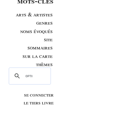
mots-clés
arts & artistes
genres
noms évoqués
site
sommaires
sur la carte
thèmes
se connecter
le tiers livre