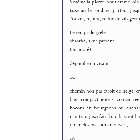
à même la pierre, bout cramé loin d
tasse où le rond est partout jusqu
s’ouvre, rejoint, reflux de vifs germ
Le temps de grêle
absorbé, aimé présent
(ou adoré)
dépouille ou vivant
où
chemin non pas étroit de neige, cra
bien compact note si concentrée 
flocons en bourgeons où enchant
manteau jusqu’au front laissant ha
un enclos mais un en ouvert,
où