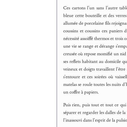
Ces cartons l’un sans l’autre ta
bleue cette bouteille et des ver
allumée de porcelaine fils rejoignan
coussins et coussins ces paniers d
nécessité assoiffé thermos et trois
une vie se range et dérange s’empa
creusée où repose momifié un nid d
ses reflets habitant au domicile q
veineux et doigts travaillent l’êtr
s’entoure et ces soirées où vais
matelas se roule toutes les nuits d
un coffre à papiers.
Puis rien, puis tout et tout ce qui
séparer et regarder les dalles de la
l’inassouvi dans l’esprit de la puls