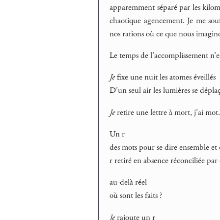
apparemment séparé par les kilomè
chaotique agencement. Je me souff
nos rations où ce que nous imagin
Le temps de l’accomplissement n’e
Je
fixe une nuit les atomes éveillés
D’un seul air les lumières se dépla
Je
retire une lettre à mort, j’ai mot
Un r
des mots pour se dire ensemble et 
r retiré en absence réconciliée par 
au-delà réel
où sont les faits ?
Je
rajoute un r