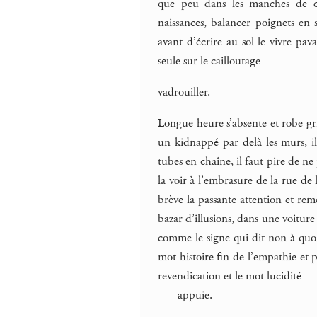
que peu dans les manches de ce
naissances, balancer poignets en s
avant d’écrire au sol le vivre pava
seule sur le cailloutage
vadrouiller.
Longue heure s’absente et robe gri
un kidnappé par delà les murs, il
tubes en chaîne, il faut pire de ne 
la voir à l’embrasure de la rue de l
brève la passante attention et reme
bazar d’illusions, dans une voitur
comme le signe qui dit non à quoi
mot histoire fin de l’empathie et 
revendication et le mot lucidité
appuie.