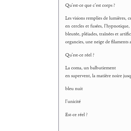
Qu’est-ce que c’est corps ?
Les visions remplies de lumières, ce
en cercles et fusées, l’hypnotique
bleutée, pléiades, traînées et artif
organcies, une neige de filaments 
Qu’est-ce réel ?
La coma, un balbutiement
en supervent, la matière noire jus
bleu nuit
l’unicité
Est-ce réel ?