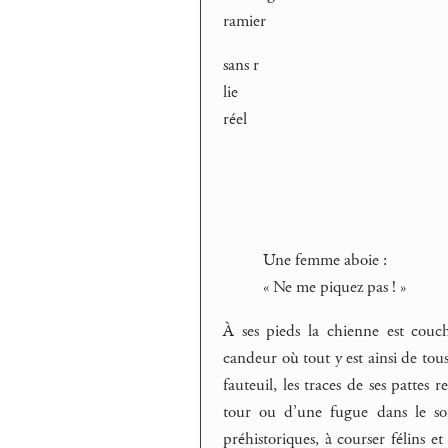
ramier
sans r
lie
réel
Une femme aboie :
« Ne me piquez pas ! »
À ses pieds la chienne est couc
candeur où tout y est ainsi de tou
fauteuil, les traces de ses pattes 
tour ou d’une fugue dans le soir
préhistoriques, à courser félins e