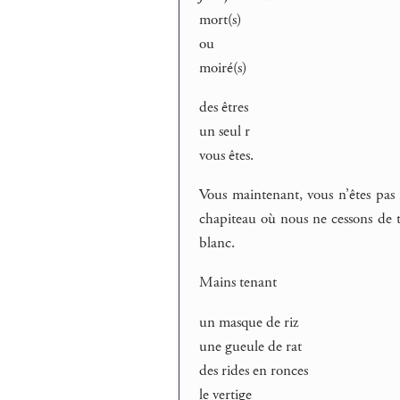
mort(s)
ou
moiré(s)
des êtres
un seul r
vous êtes.
Vous maintenant, vous n’êtes pas r
chapiteau où nous ne cessons de t
blanc.
Mains tenant
un masque de riz
une gueule de rat
des rides en ronces
le vertige