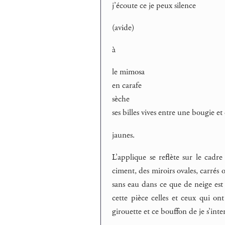
j’écoute ce je peux silence
(avide)
à
le mimosa
en carafe
sèche
ses billes vives entre une bougie et 
jaunes.
L’applique se reflète sur le cad
ciment, des miroirs ovales, carrés 
sans eau dans ce que de neige est d
cette pièce celles et ceux qui o
girouette et ce bouffon de je s’in