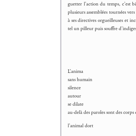
guetter l’action du temps, c’est b
plusieurs assemblées tournées vers l
à ses directives orgueilleuses et in
tel un pilleur puis souffre d’indig
L’anima
sans humain
silence
autour
se dilate
au-delà des paroles sont des corps 
l’animal dort