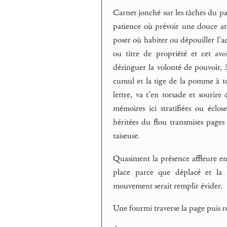
Carnet jonché sur les tâches du par
patience où prévoir une douce ana
poser où habiter ou dépouiller l’ac
ou titre de propriété et cet avoi
dézinguer la volonté de pouvoir, à
cumul et la tige de la pomme à t
lettre, va t’en torsade et sourire 
mémoires ici stratifiées ou éclos
héritées du flou transmises pages
taiseuse.
Quasiment la présence affleure en 
place parce que déplacé et la 
mouvement serait remplir évider.
Une fourmi traverse la page puis re