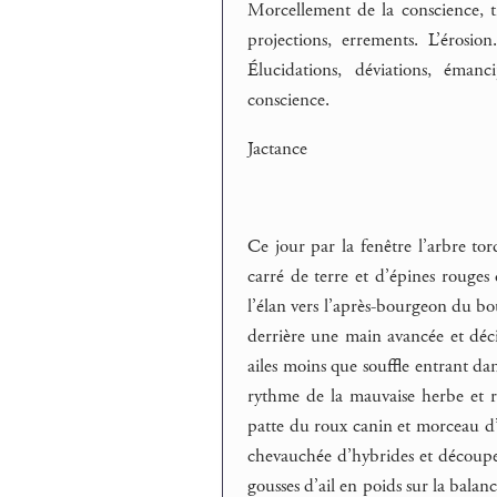
Morcellement de la conscience, t
projections, errements. L’érosio
Élucidations, déviations, éman
conscience.
Jactance
Ce jour par la fenêtre l’arbre tor
carré de terre et d’épines rouges
l’élan vers l’après-bourgeon du bo
derrière une main avancée et déci
ailes moins que souffle entrant dans
rythme de la mauvaise herbe et r
patte du roux canin et morceau d’u
chevauchée d’hybrides et découpe d
gousses d’ail en poids sur la bala