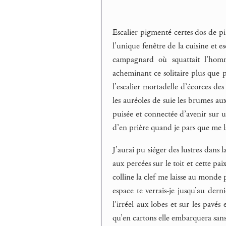
Escalier pigmenté certes dos de pi
l’unique fenêtre de la cuisine et es
campagnard où squattait l’homm
acheminant ce solitaire plus que p
l’escalier mortadelle d’écorces de
les auréoles de suie les brumes au
puisée et connectée d’avenir sur 
d’en prière quand je pars que me la
J’aurai pu siéger des lustres dans l
aux percées sur le toit et cette pa
colline la clef me laisse au monde
espace te verrais-je jusqu’au dern
l’irréel aux lobes et sur les pavé
qu’en cartons elle embarquera sans 