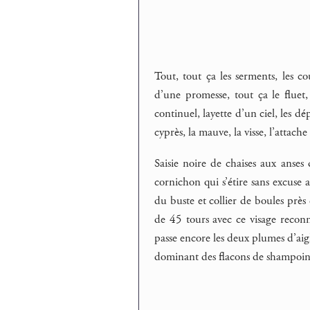
Tout, tout ça les serments, les co
d’une promesse, tout ça le fluet,
continuel, layette d’un ciel, les dé
cyprès, la mauve, la visse, l’attache
Saisie noire de chaises aux anses
cornichon qui s’étire sans excuse 
du buste et collier de boules prè
de 45 tours avec ce visage reconn
passe encore les deux plumes d’ai
dominant des flacons de shampoin