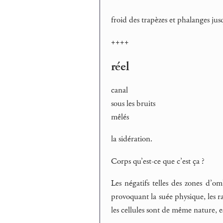
froid des trapèzes et phalanges jusq
++++
réel
canal
sous les bruits
mêlés
la sidération.
Corps qu’est-ce que c’est ça ?
Les négatifs telles des zones d’om
provoquant la suée physique, les ray
les cellules sont de même nature, es