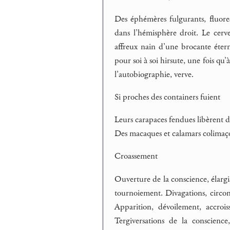
Des éphémères fulgurants, fluoresc
dans l’hémisphère droit. Le cerve
affreux nain d’une brocante étern
pour soi à soi hirsute, une fois qu
l’autobiographie, verve.
Si proches des containers fuient
Leurs carapaces fendues libèrent d
Des macaques et calamars colimaç
Croassement
Ouverture de la conscience, élargis
tournoiement. Divagations, circonv
Apparition, dévoilement, accroi
Tergiversations de la conscienc