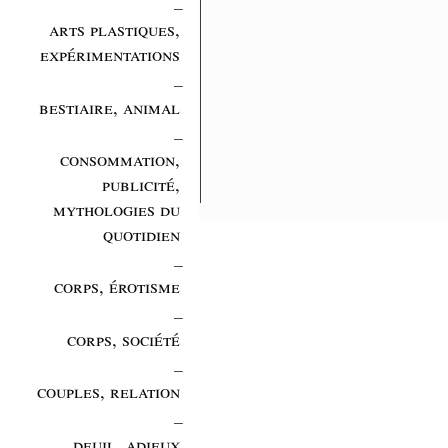
_
arts plastiques,
expérimentations
_
bestiaire, animal
_
consommation,
publicité,
mythologies du
quotidien
_
corps, érotisme
_
corps, société
_
couples, relation
_
deuil, adieux