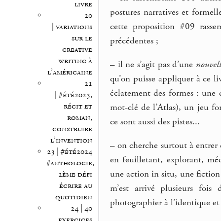
livre
postures narratives et formel
20
cette proposition #09 rassem
| variations
sur le
précédentes ;
creative
writing à
–
il ne s’agit pas d’une
nouvel
l’américaine
qu’on puisse appliquer à ce li
21
éclatement des formes : une 
| #été2023,
récit et
mot-clé de l’Atlas), un jeu fo
roman,
ce sont aussi des pistes...
construire
l’invention
–
on cherche surtout à entrer 
23 | #été2024
en feuilletant, explorant, méd
#anthologie,
une action in situ, une ficti
2ème défi
écrire au
m’est arrivé plusieurs foi
quotidien
photographier à l’identique et
24 | 40
exercices