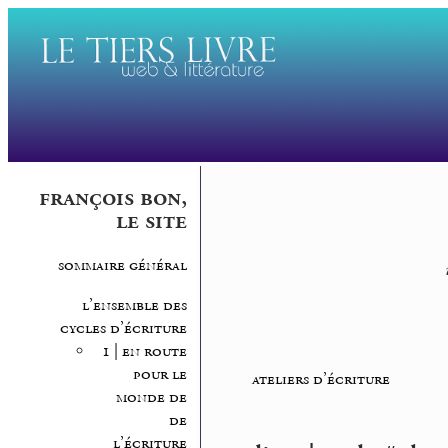
françois bon,
le site
sommaire général
l’ensemble des
cycles d’écriture
1 | en route
pour le
ateliers d’écriture
monde de
de
l’écriture