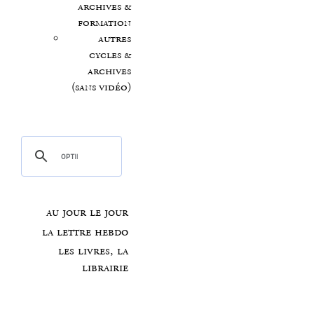
archives &
formation
autres
cycles &
archives
(sans vidéo)
au jour le jour
la lettre hebdo
les livres, la
librairie