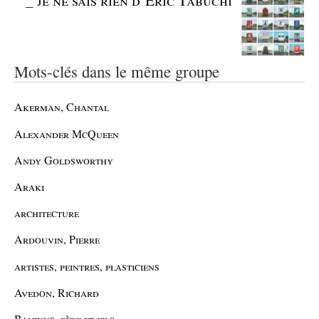
Mots-clés dans le même groupe
Akerman, Chantal
Alexander McQueen
Andy Goldsworthy
Araki
architecture
Ardouvin, Pierre
artistes, peintres, plasticiens
Avedon, Richard
Balthus, père et fils