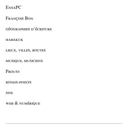
EnsaPC
François Bon
géographies d’écriture
habakuk
lieux, villes, routes
musique, musiciens
Proust
ronds-points
site
web & numérique