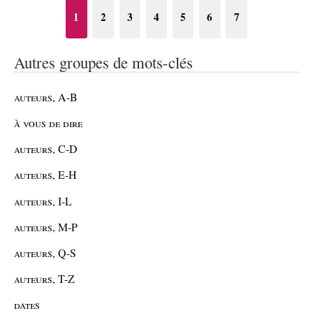
1
2
3
4
5
6
7
Autres groupes de mots-clés
auteurs, A-B
à vous de dire
auteurs, C-D
auteurs, E-H
auteurs, I-L
auteurs, M-P
auteurs, Q-S
auteurs, T-Z
dates