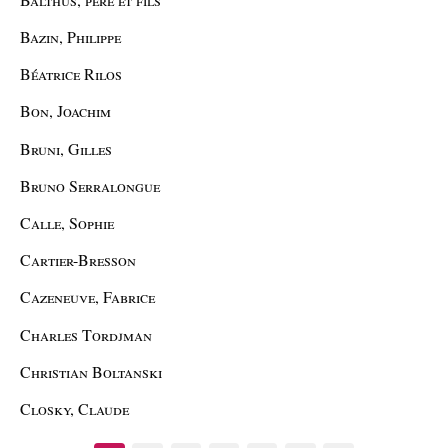
Bazin, Philippe
Béatrice Rilos
Bon, Joachim
Bruni, Gilles
Bruno Serralongue
Calle, Sophie
Cartier-Bresson
Cazeneuve, Fabrice
Charles Tordjman
Christian Boltanski
Closky, Claude