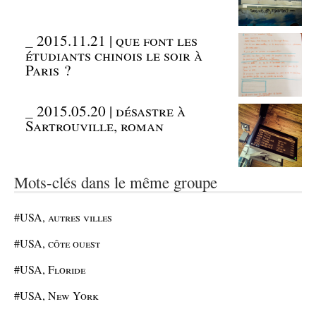
_
2015.11.21 | que font les
étudiants chinois le soir à
Paris ?
_
2015.05.20 | désastre à
Sartrouville, roman
Mots-clés dans le même groupe
#USA, autres villes
#USA, côte ouest
#USA, Floride
#USA, New York