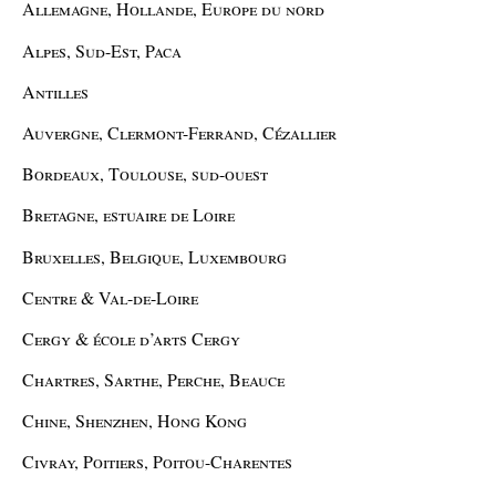
Allemagne, Hollande, Europe du nord
Alpes, Sud-Est, Paca
Antilles
Auvergne, Clermont-Ferrand, Cézallier
Bordeaux, Toulouse, sud-ouest
Bretagne, estuaire de Loire
Bruxelles, Belgique, Luxembourg
Centre & Val-de-Loire
Cergy & école d’arts Cergy
Chartres, Sarthe, Perche, Beauce
Chine, Shenzhen, Hong Kong
Civray, Poitiers, Poitou-Charentes