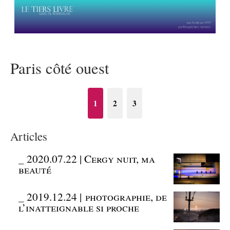
Paris côté ouest
1
2
3
Articles
_
2020.07.22 | Cergy nuit, ma
beauté
_
2019.12.24 | photographie, de
l’inatteignable si proche