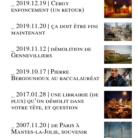
_
2019.12.19 | Cergy
enfoncement (un retour)
_
2019.11.20 | ça doit être fini
maintenant
_
2019.11.12 | démolition de
Gennevilliers
_
2019.10.17 | Pierre
Bergounioux au baccalauréat
_
2017.01.28 | une librairie (de
plus) qu’on démolit dans
votre tête, et question
_
2007.11.20 | de Paris à
Mantes-la-Jolie, souvenir