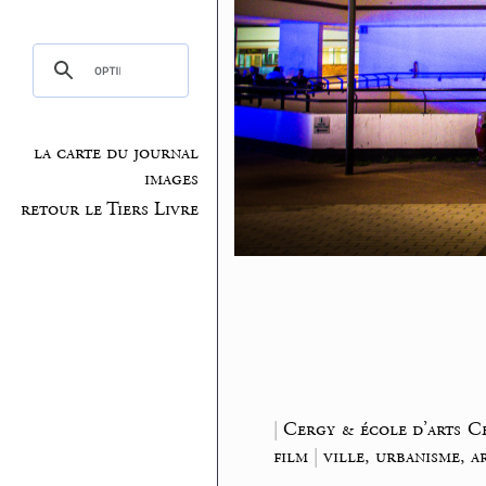
la carte du journal
images
retour le Tiers Livre
|
Cergy & école d’arts C
film
|
ville, urbanisme, a