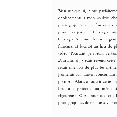
Bien sûr que si, je sais parfaiteme
déplacements à mon vouloir, che
photographiée mille fois en six 
puisqu’on partait à Chicago juste
Chicago. Aucune idée si ce genre
filmeurs, et bientôt au lieu de 
vidéo. Pourtant, je n’étais cert
Pourtant, si j’y étais revenu cet
refait une fois de plus les mêm
j’aimerais voir traiter, concerna
pour soi. Alors, à rouvrir cette nu
lieu, une pratique, ou même s
rigoureuse. C’est pour cela que j
photographies, de ne plus savoir où