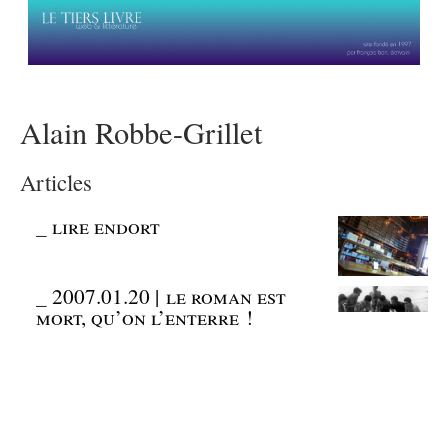
Alain Robbe-Grillet
Articles
_
lire endort
_
2007.01.20 | le roman est
mort, qu’on l’enterre !