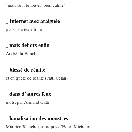
"mais seul le fou est bien calme"
Internet avec araignée
_
plaisir du texte toile
mais dehors enfin
_
André du Bouchet
blessé de réalité
_
et en quête de réalité (Paul Celan)
dans d’autres feux
_
mots, par Armand Gatti
banalisation des monstres
_
Maurice Blanchot, à propos d’Henri Michaux