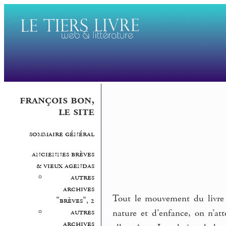
françois bon,
le site
sommaire général
anciennes brèves
& vieux agendas
autres
archives
Tout le mouvement du livre
"brèves", 2
autres
nature et d’enfance, on n’at
archives