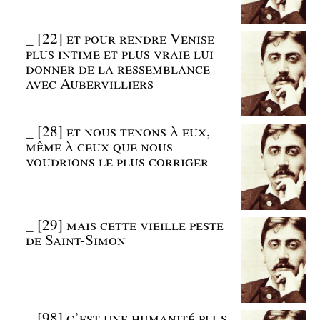
_
[22] et pour rendre Venise
plus intime et plus vraie lui
donner de la ressemblance
avec Aubervilliers
_
[28] et nous tenons à eux,
même à ceux que nous
voudrions le plus corriger
_
[29] mais cette vieille peste
de Saint-Simon
_
[98] c’est une humanité plus