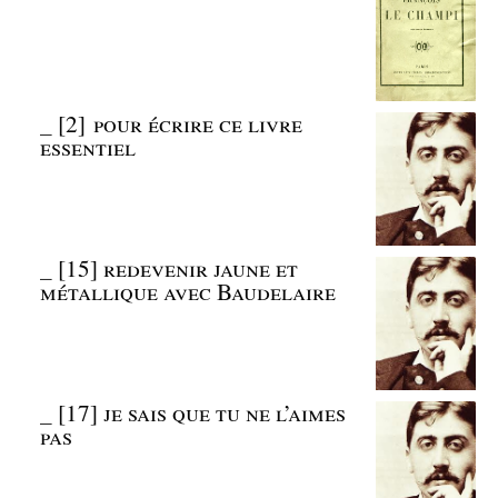
_
[2] pour écrire ce livre
essentiel
_
[15] redevenir jaune et
métallique avec Baudelaire
_
[17] je sais que tu ne l’aimes
pas