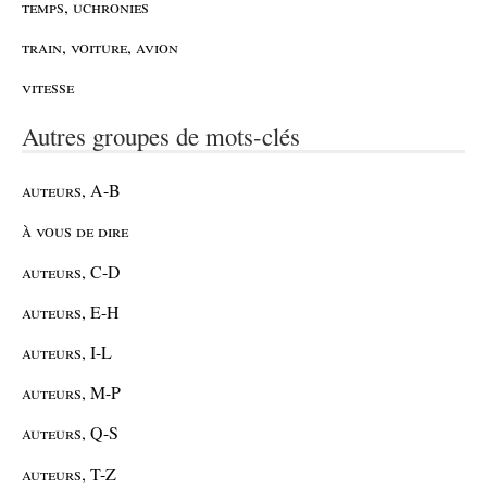
temps, uchronies
train, voiture, avion
vitesse
Autres groupes de mots-clés
auteurs, A-B
à vous de dire
auteurs, C-D
auteurs, E-H
auteurs, I-L
auteurs, M-P
auteurs, Q-S
auteurs, T-Z