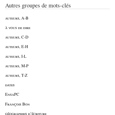
Autres groupes de mots-clés
auteurs, A-B
à vous de dire
auteurs, C-D
auteurs, E-H
auteurs, I-L
auteurs, M-P
auteurs, T-Z
dates
EnsaPC
François Bon
géographies d’écriture