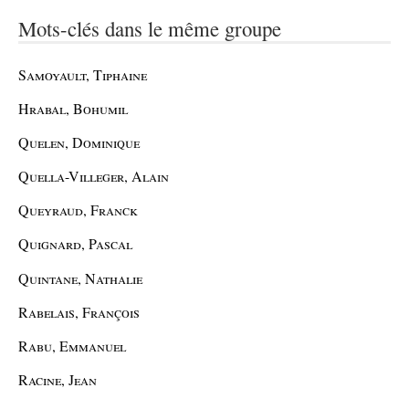
Mots-clés dans le même groupe
Samoyault, Tiphaine
Hrabal, Bohumil
Quelen, Dominique
Quella-Villeger, Alain
Queyraud, Franck
Quignard, Pascal
Quintane, Nathalie
Rabelais, François
Rabu, Emmanuel
Racine, Jean