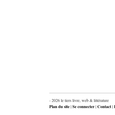
- 2026 le tiers livre, web & littérature
Plan du site
Se connecter
Contact
|
|
|