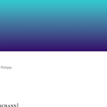
 Philippe
Tschann]