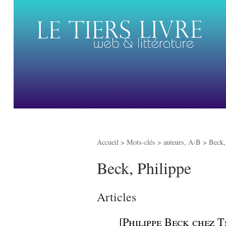
Accueil
> Mots-clés > auteurs, A-B >
Beck,
Beck, Philippe
Articles
_
[Philippe Beck chez 