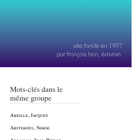
Mots-clés dans le
même groupe
Abeille, Jacques
Abiteboul, Serge
Abraham, Jean-Pierre