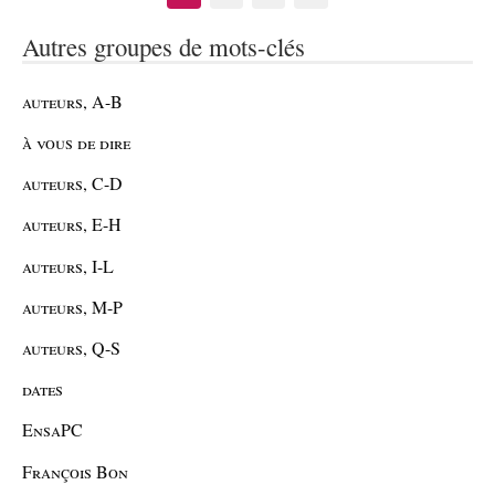
Autres groupes de mots-clés
auteurs, A-B
à vous de dire
auteurs, C-D
auteurs, E-H
auteurs, I-L
auteurs, M-P
auteurs, Q-S
dates
EnsaPC
François Bon