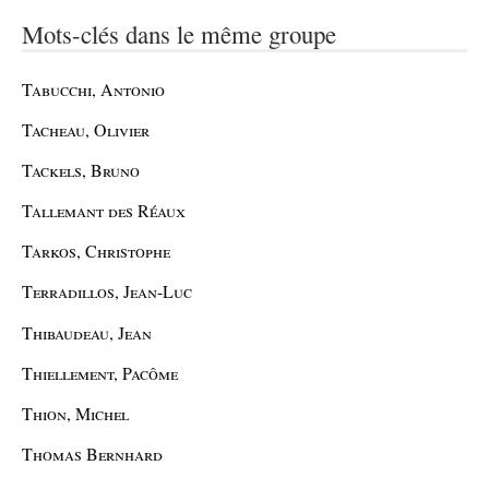
Mots-clés dans le même groupe
Tabucchi, Antonio
Tacheau, Olivier
Tackels, Bruno
Tallemant des Réaux
Tarkos, Christophe
Terradillos, Jean-Luc
Thibaudeau, Jean
Thiellement, Pacôme
Thion, Michel
Thomas Bernhard