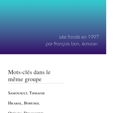
Mots-clés dans le
même groupe
Samoyault, Tiphaine
Hrabal, Bohumil
Quelen, Dominique