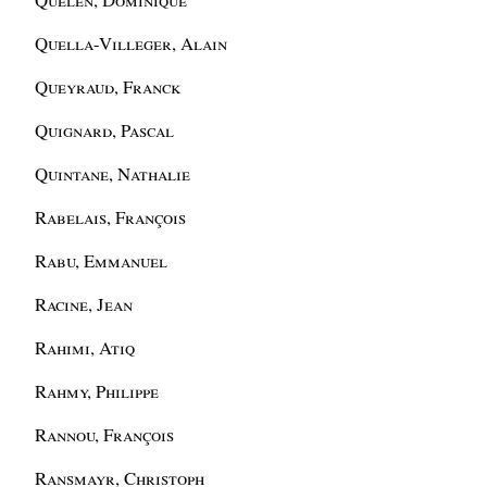
Quella-Villeger, Alain
Queyraud, Franck
Quignard, Pascal
Quintane, Nathalie
Rabelais, François
Rabu, Emmanuel
Racine, Jean
Rahimi, Atiq
Rahmy, Philippe
Rannou, François
Ransmayr, Christoph