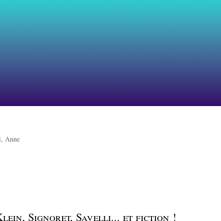
i, Anne
lein, Signoret, Savelli... et fiction !