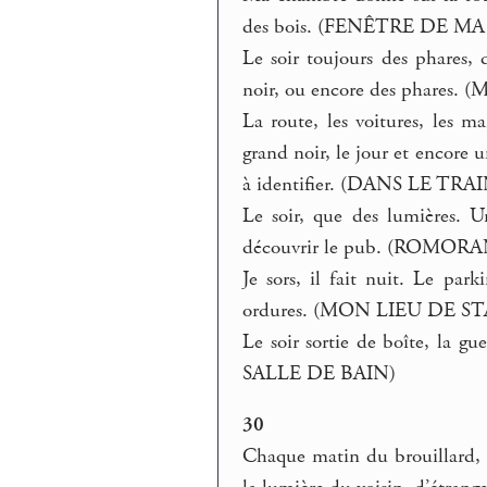
des bois. (FENÊTRE DE 
Le soir toujours des phares, d
noir, ou encore des phares
La route, les voitures, les m
grand noir, le jour et encore 
à identifier. (DANS LE TRA
Le soir, que des lumières. U
découvrir le pub. (ROMOR
Je sors, il fait nuit. Le par
ordures. (MON LIEU DE S
Le soir sortie de boîte, la gu
SALLE DE BAIN)
30
Chaque matin du brouillard, l