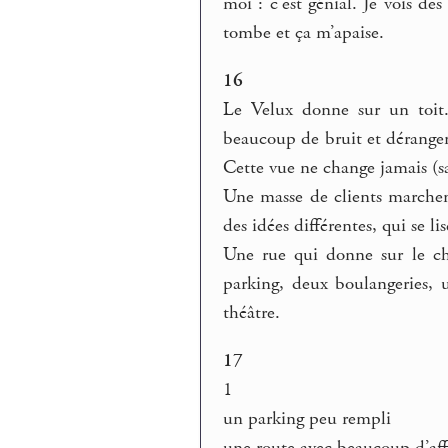
moi : c’est génial. Je vois des
tombe et ça m’apaise.
16
Le Velux donne sur un toit. 
beaucoup de bruit et dérangent
Cette vue ne change jamais (s
Une masse de clients marchen
des idées différentes, qui se lis
Une rue qui donne sur le ch
parking, deux boulangeries, 
théâtre.
17
1
un parking peu rempli
une route avec beaucoup d’af