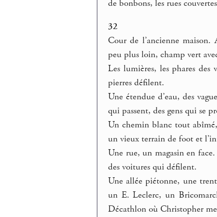
de bonbons, les rues couvertes
32
Cour de l’ancienne maison. A
peu plus loin, champ vert avec 
Les lumières, les phares des v
pierres défilent.
Une étendue d’eau, des vagues,
qui passent, des gens qui se p
Un chemin blanc tout abîmé, u
un vieux terrain de foot et l’
Une rue, un magasin en face. 
des voitures qui défilent.
Une allée piétonne, une tren
un E. Leclerc, un Bricomarc
Décathlon où Christopher me f