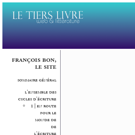
françois bon,
le site
sommaire général
l’ensemble des
cycles d’écriture
1 | en route
pour le
monde de
de
l’écriture