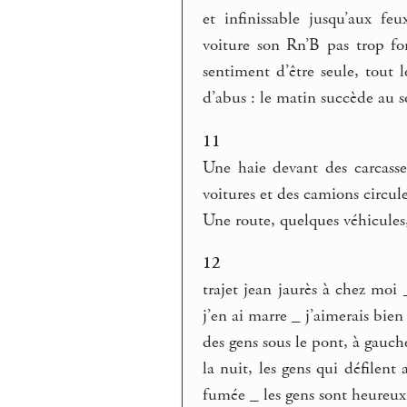
et infinissable jusqu’aux fe
voiture son Rn’B pas trop for
sentiment d’être seule, tout
d’abus : le matin succède au s
11
Une haie devant des carcasse
voitures et des camions circul
Une route, quelques véhicules, 
12
trajet jean jaurès à chez moi 
j’en ai marre _ j’aimerais bie
des gens sous le pont, à gauche 
la nuit, les gens qui défilent
fumée _ les gens sont heureux 