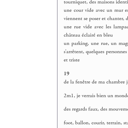
tourniquet, des maisons ident
une cour vide avec un mur en
viennent se poser et chanter, d
une rue vide avec les lampad
château éclairé en bleu
un parking, une rue, un magas
s’arrêtent, quelques personnes 
et triste
19
de la fenêtre de ma chambre je 
2m1, je verrais bien un mond
des regards faux, des mouvemen
foot, ballon, courir, terrain, s