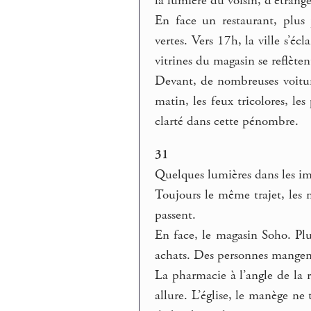
la lumière du voisin, d’étrang
En face un restaurant, plus 
vertes. Vers 17h, la ville s’éc
vitrines du magasin se reflètent
Devant, de nombreuses voitur
matin, les feux tricolores, le
clarté dans cette pénombre.
31
Quelques lumières dans les im
Toujours le même trajet, les m
passent.
En face, le magasin Soho. Plu
achats. Des personnes mangent
La pharmacie à l’angle de la r
allure. L’église, le manège n