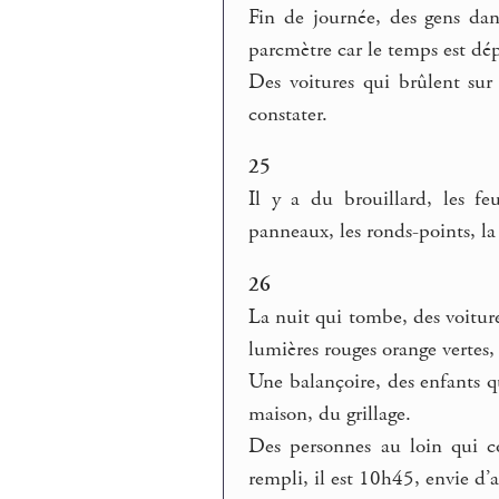
Fin de journée, des gens da
parcmètre car le temps est dép
Des voitures qui brûlent sur
constater.
25
Il y a du brouillard, les fe
panneaux, les ronds-points, la
26
La nuit qui tombe, des voiture
lumières rouges orange vertes, 
Une balançoire, des enfants qu
maison, du grillage.
Des personnes au loin qui c
rempli, il est 10h45, envie d’