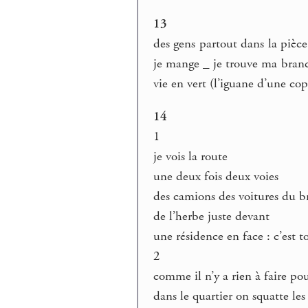
13
des gens partout dans la pièce
je mange _ je trouve ma branc
vie en vert (l’iguane d’une c
14
1
je vois la route
une deux fois deux voies
des camions des voitures du b
de l’herbe juste devant
une résidence en face : c’est t
2
comme il n’y a rien à faire po
dans le quartier on squatte le