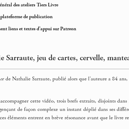
néral des ateliers Tiers Livre
t plateforme de publication
ent liens et textes d’appui sur Patreon
e Sarraute, jeu de cartes, cervelle, mante
ce
de Nathalie Sarraute, publié alors que l’auteure a 84 ans
accompagner cette vidéo, trois brefs extraits, disjoints dan
nçant de façon complexe un instant déplié dans ses différe
 ces éléments entrent en brève résonance avant que le livre