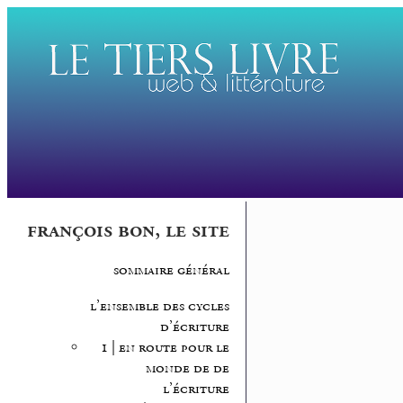
françois bon, le site
sommaire général
l’ensemble des cycles
d’écriture
1 | en route pour le
monde de de
l’écriture