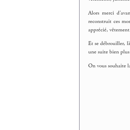
Alors merci d’ava
reconstruit ces mom
apprécié, vêtement
Et se débrouiller, 
une suite bien plu
On vous souhaite la