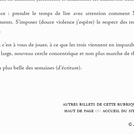
nce : prendre le temps de lire avec attention comment N
ents. S’imposer (douce violence j’espère) le respect des tr
.
là c’est à vous de jouer, à ce que les trois viennent en imp
s large, nouveau cercle concentrique et non plus marche de
 plus belle des semaines (d’écriture).
autres billets de cette rubriq
haut de page
ou
accueil du si
© F