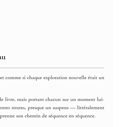
au
, et comme si chaque exploration nouvelle était un
s le livre, mais portant chacun sur un moment lui-
ntes strates, presque un suspens — littéralement
 reprenne son chemin de séquence en séquence.