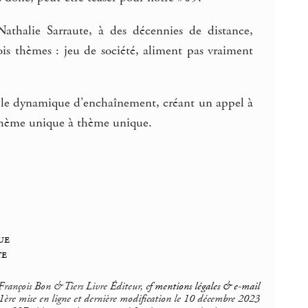
athalie Sarraute, à des décennies de distance,
ois thèmes : jeu de société, aliment pas vraiment
arable dynamique d’enchaînement, créant un appel à
 thème unique à thème unique.
ue
te
rançois Bon & Tiers Livre Éditeur, cf
mentions légales & e-mail
1ère mise en ligne et dernière modification le 10 décembre 2023