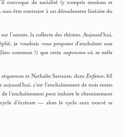
’il convoque de socialité (y compris tensions et
x, sans être contraint à un déroulement linéaire du
sur l’amont, la collecte des thèmes. Aujourd’hui,
éplié, je voudrais vous proposer d’enchaîner une
 (lieu commun ?) que cette
suspension
où se mêle
 séquences et Nathalie Sarraute, dans
Enfance
, 68
 aujourd’hui, c’est l’enchaînement de trois textes
 de l’enchaînement peut induire le cheminement
ycle d’écriture — alors le cycle aura trouvé sa