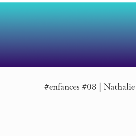
#enfances #08 | Nathalie S