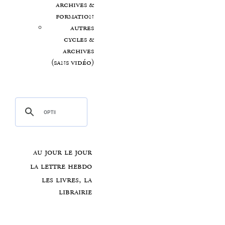
archives &
formation
autres
cycles &
archives
(sans vidéo)
au jour le jour
la lettre hebdo
les livres, la
librairie