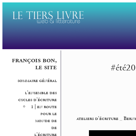
françois bon,
#été20
le site
sommaire général
l’ensemble des
cycles d’écriture
1 | en route
pour le
ateliers d’écriture
_
Bern
monde de
de
l’écriture