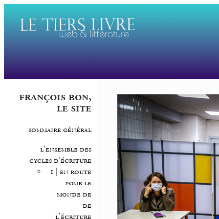
françois bon,
le site
sommaire général
l’ensemble des
cycles d’écriture
1 | en route
pour le
monde de
de
l’écriture