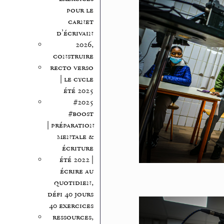
pour le
carnet
d’écrivain
2026,
construire
recto verso
| le cycle
été 2025
#2025
#boost
| préparation
mentale &
écriture
été 2022 |
écrire au
quotidien,
défi 40 jours
40 exercices
ressources,