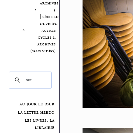
archives
5
| réflexion,
ouvertures
autres
cycles &
archives
(sans vidéo)
au jour le jour
la lettre hebdo
les livres, la
librairie