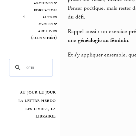
archives &
Penser poétique, mais rester d
formation
du défi.
autres
cycles &
archives
Rappel aussi : un exercice pr
(sans vidéo)
une
généalogie au féminin
.
Et s’y appliquer ensemble, que
au jour le jour
la lettre hebdo
les livres, la
librairie