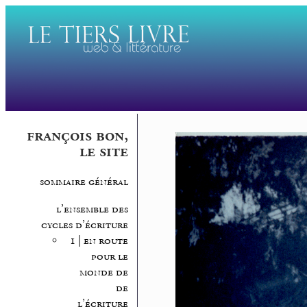
françois bon,
le site
sommaire général
l’ensemble des
cycles d’écriture
1 | en route
pour le
monde de
de
l’écriture