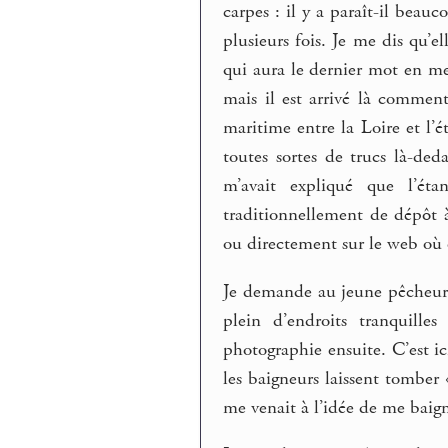
carpes : il y a paraît-il beau
plusieurs fois. Je me dis qu’e
qui aura le dernier mot en me
mais il est arrivé là comme
maritime entre la Loire et l’
toutes sortes de trucs là-ded
m’avait expliqué que l’éta
traditionnellement de dépôt à
ou directement sur le web où on
Je demande au jeune pêcheur p
plein d’endroits tranquille
photographie ensuite. C’est ici
les baigneurs laissent tomber «
me venait à l’idée de me baigne