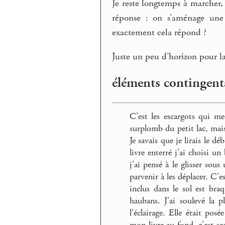
Je reste longtemps à marcher, 
réponse : on s’aménage une
exactement cela répond ?
Juste un peu d’horizon pour la 
éléments contingents
C’est les escargots qui m
surplomb du petit lac, mais
Je savais que je lirais le d
livre enterré j’ai choisi u
j’ai pensé à le glisser sou
parvenir à les déplacer. C’e
inclus dans le sol est bra
haubans. J’ai soulevé la p
l’éclairage. Elle était pos
mon livre au fond, c’est se