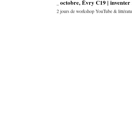
octobre, Évry C19 | inventer
_
2 jours de workshop YouTube & littératur