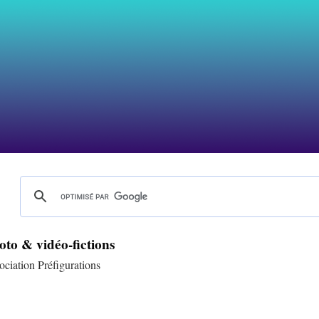
to & vidéo-fictions
ociation Préfigurations