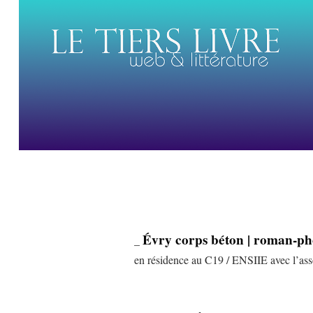
Évry corps béton | roman-pho
_
en résidence au C19 / ENSIIE avec l’ass