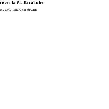
 rêver la #LittéraTube
e, avec finale en stream