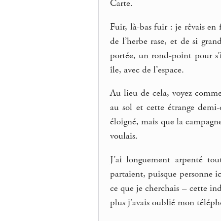
Carte.
Fuir, là-bas fuir : je rêvais e
de l’herbe rase, et de si gra
portée, un rond-point pour s
île, avec de l’espace.
Au lieu de cela, voyez comme il
au sol et cette étrange demi-
éloigné, mais que la campagne 
voulais.
J’ai longuement arpenté tou
partaient, puisque personne ic
ce que je cherchais – cette in
plus j’avais oublié mon télép