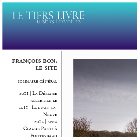
françois bon,
le site
sommaire général
2011 | La Défense
aller simple
2011 | Louvain-la-
Neuve
2012 | avec
Claude Ponti à
Fontevraud