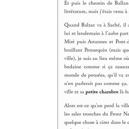
Et puis le chemin de Ballan
littérature, mais j’étais venu 
Quand Balzac va à Saché, il a
lui et lendemain à l’aube part
Miré puis Artannes et Pont-
braillant Pennequin (mais que
ville), je suis au lieu même o
bedaine comme si ça rassurai
monde de pensées, qu’il va av
n’en parlerait pas comme ça,
ville et sa
petite
chambre
là-h
Alors est-ce qu’on perd la vil
les sales tronches du Front N
quelque chose à cirer dans le 