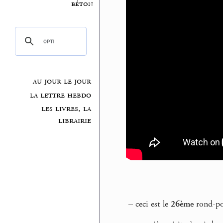
béton
au jour le jour
la lettre hebdo
les livres, la
librairie
–
ceci est le
26ème
rond-poi