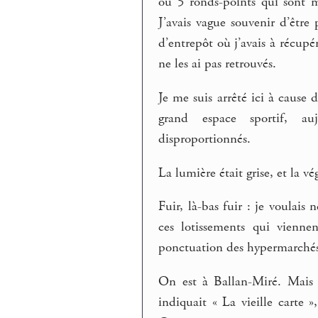
ou 5 ronds-points qui sont m
J’avais vague souvenir d’être
d’entrepôt où j’avais à récupé
ne les ai pas retrouvés.
Je me suis arrêté ici à cause 
grand espace sportif, au
disproportionnés.
La lumière était grise, et la vé
Fuir, là-bas fuir : je voulais
ces lotissements qui vienn
ponctuation des hypermarchés
On est à Ballan-Miré. Mais 
indiquait « La vieille carte 