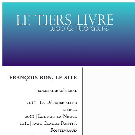
françois bon, le site
sommaire général
2011 | La Défense aller
simple
2011 | Louvain-la-Neuve
2012 | avec Claude Ponti à
Fontevraud