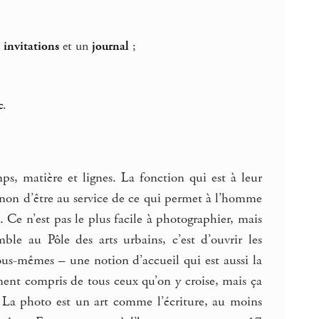
s
invitations
et un
journal
;
c
.
mps, matière et lignes. La fonction qui est à leur
sinon d’être au service de ce qui permet à l’homme
. Ce n’est pas le plus facile à photographier, mais
le au Pôle des arts urbains, c’est d’ouvrir les
ous-mêmes – une notion d’accueil qui est aussi la
ment compris de tous ceux qu’on y croise, mais ça
ire. La photo est un art comme l’écriture, au moins