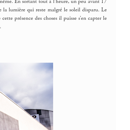
i-même. En sortant tout à l’heure, un peu avant 17
e la lumière qui reste malgré le soleil disparu. Le
ette présence des choses il puisse s’en capter le
.