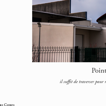
Point
il suffit de traverser po
des Corps