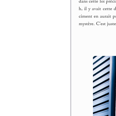
dans cette loi préc
h, il y avait cette
ciment en aurait pr
mystère. C’est juste