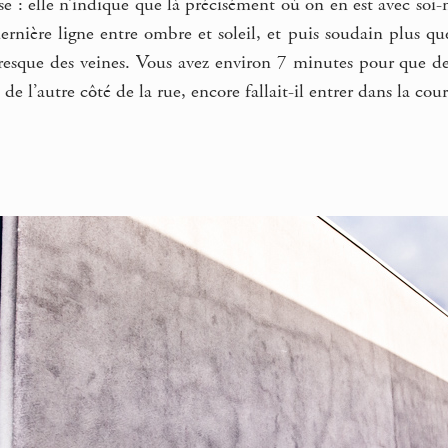
ise : elle n’indique que là précisément où on en est avec so
 dernière ligne entre ombre et soleil, et puis soudain plus qu
esque des veines. Vous avez environ 7 minutes pour que de c
 de l’autre côté de la rue, encore fallait-il entrer dans la cour