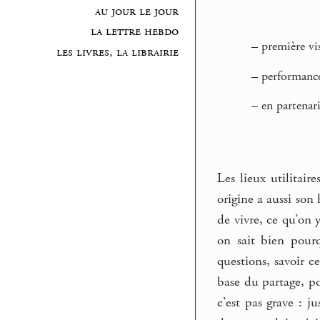
au jour le jour
la lettre hebdo
–
première vis
les livres, la librairie
–
performanc
–
en partenar
Les lieux utilitair
origine a aussi son
de vivre, ce qu’on 
on sait bien pourq
questions, savoir 
base du partage, po
c’est pas grave : j