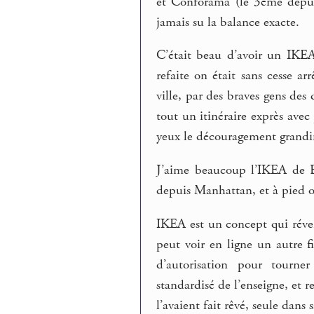
et Conforama (le 3ème depui
jamais su la balance exacte.
C’était beau d’avoir un IKEA,
refaite on était sans cesse a
ville, par des braves gens des 
tout un itinéraire exprès avec
yeux le découragement grandi
J’aime beaucoup l’IKEA de B
depuis Manhattan, et à pied on
IKEA est un concept qui réveil
peut voir en ligne un autre 
d’autorisation pour tourn
standardisé de l’enseigne, et re
l’avaient fait rêvé, seule dan