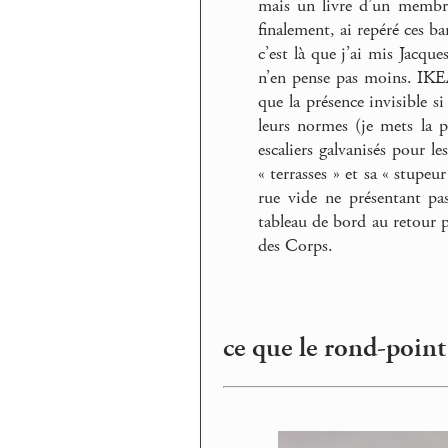
mais un livre d’un membre
finalement, ai repéré ces ba
c’est là que j’ai mis Jacque
n’en pense pas moins. IKEA 
que la présence invisible s
leurs normes (je mets la p
escaliers galvanisés pour le
« terrasses » et sa « stupe
rue vide ne présentant pas
tableau de bord au retour p
des Corps.
ce que le rond-point 