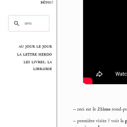
béton
au jour le jour
la lettre hebdo
les livres, la
librairie
–
ceci est le
21ème
rond-poi
–
première visite ? voir la