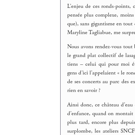
L’enjeu de ces ronds-points, c
pensée plus complexe, moins p
que), sans gigantisme en tout 
Maryline Tagliabue, me surpr
Nous avons rendez-vous tout b
le grand plat collectif de las
tiens – celui qui pour moi é
gens d’ici l’appelaient « le 
de ses concerts au parc des ex
rien en savoir ?
Ainsi donc, ce château d’eau 
d’enfance, quand on montait à
plus tard, encore plus depuis
surplombe, les ateliers SNCF 