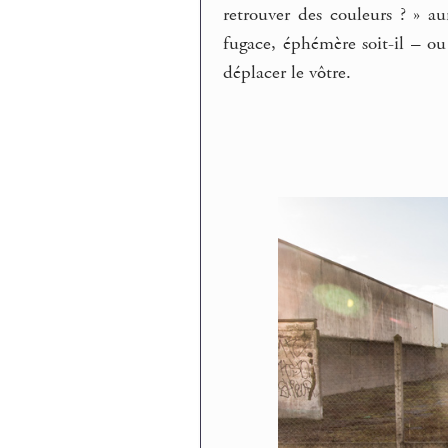
retrouver des couleurs ? » au
fugace, éphémère soit-il – o
déplacer le vôtre.