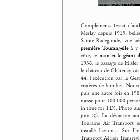
Compléments (essai d’ant
Meslay depuis 1915, belle
Sainte-Radegonde, vue aé
première Tourangelle
à y a
côte, le
nain et le géant 
1938, le passage de Hitler
le château de Châtenay où 
44, l’exécution par la Ges
cratères de bombes. Nouve
puis une autre fois en 198
messe pour 100 000 personn
in time for TD). Photo auss
juin 85. La déviation aut
Touraine Air Transport es
installé l’avion... Sur l
Transport Aérien Transrégi