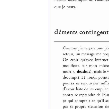
que je peux.
éléments contingents
Comme j’envoyais une pho
retour, un message me prop
On croit qu’avec Internet
mouffette sur mon micro 
mort »,
deadcat
), mais le 
décompté 11 ronds-points, 
pourra se renouveler suff
d’avoir hâte de les empiler 
contraire reprendre de l’éla
ça qui compte : ce qu’il se
par sa propre situation d