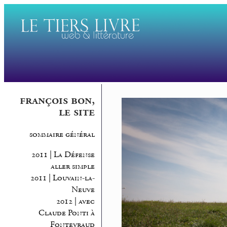
françois bon,
le site
sommaire général
2011 | La Défense
aller simple
2011 | Louvain-la-
Neuve
2012 | avec
Claude Ponti à
Fontevraud