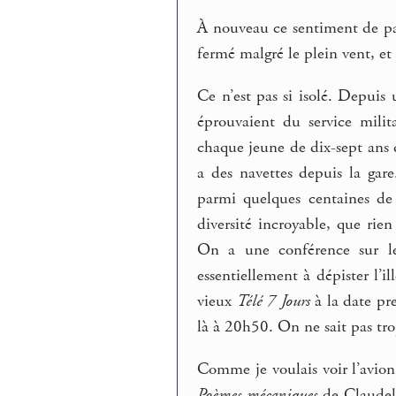
À nouveau ce sentiment de pa
fermé malgré le plein vent, et 
Ce n’est pas si isolé. Depuis
éprouvaient du service mili
chaque jeune de dix-sept ans d
a des navettes depuis la gar
parmi quelques centaines de
diversité incroyable, que rie
On a une conférence sur les
essentiellement à dépister l’i
vieux
Télé 7 Jours
à la date pre
là à 20h50. On ne sait pas tro
Comme je voulais voir l’avion,
Poèmes mécaniques
de Claudel 