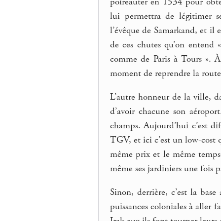
poireauter en 1534 pour obten
lui permettra de légitimer 
l’évêque de Samarkand, et il e
de ces chutes qu’on entend « 
comme de Paris à Tours ». À 
moment de reprendre la route 
L’autre honneur de la ville, d
d’avoir chacune son aéroport
champs. Aujourd’hui c’est dif
TGV, et ici c’est un low-cost 
même prix et le même temps q
même ses jardiniers une fois
Sinon, derrière, c’est la base
puissances coloniales à aller 
Irak eux ils font tourner leurs