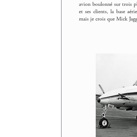
avion boulonné sur trois 
et ses clients, la base aér
mais je crois que Mick Jagge