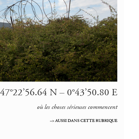
 47°22’56.64 N – 0°43’50.80 E
où les choses sérieuses commencent
–> AUSSI DANS CETTE RUBRIQUE