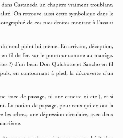
y a dans Castaneda un chapitre vraiment troublant,
éalité. On retrouve aussi cette symbolique dans le
otographié de ces rues droites montant à l’assaut
eur du rond-point lui-même. En arrivant, déception,
 en fil de fer, sur le pourtour comme au manège.
stes ?) d’un beau Don Quichotte et Sancho en fil
Et puis, en contournant à pied, la découverte d’un
e trace de passage, ni une canette ni etc.), et si
utant. La notion de paysage, pour ceux qui en ont la
 les arbres, une dépression circulaire, avec deux
quatrième.