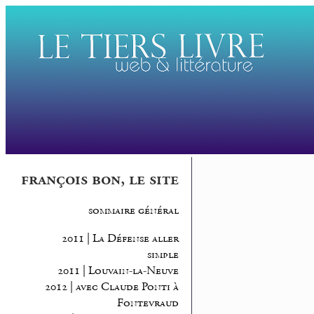
françois bon, le site
sommaire général
2011 | La Défense aller
simple
2011 | Louvain-la-Neuve
2012 | avec Claude Ponti à
Fontevraud