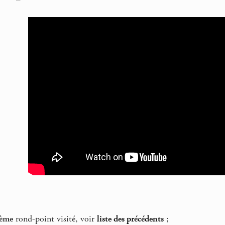
ème
rond-point visité, voir
liste des précédents
;