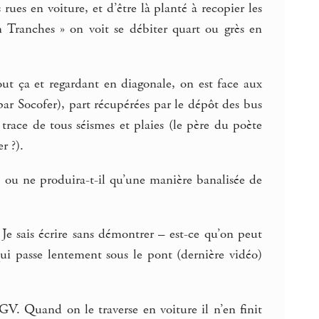
ues en voiture, et d’être là planté à recopier les
n Tranches » on voit se débiter quart ou grès en
ut ça et regardant en diagonale, on est face aux
ar Socofer), part récupérées par le dépôt des bus
 trace de tous séismes et plaies (le père du poète
r ?).
, ou ne produira-t-il qu’une manière banalisée de
 Je sais écrire sans démontrer – est-ce qu’on peut
qui passe lentement sous le pont (dernière vidéo)
GV. Quand on le traverse en voiture il n’en finit