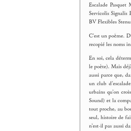
Escalade Pasquet 
Servicolis Signal
BV Flexibles Stenu
C’est un poème. D’ai
recopié les noms in
En soi, cela déterm
le poète). Mais déj
aussi parce que, da
un club d’escalade
urbains qu’on crois
Sound) et la compa
tout proche, au bo
seul, histoire de f
n’est-il pas aussi 