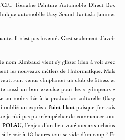
 TCFL Touraine Peinture Automobie Direct Box
echnique automobile Easy Sound Fantasia Jammet
haute. Il n’est pas inventé. C’est seulement d’avoir
le nom Rimbaud vient s’y glisser (rien à voir avec
rnent les nouveaux métiers de l’informatique. Mais
veut, sont venus s’implanter un club de fitness et
ute aussi un bon exercice pour les « grimpeurs »
se au moins liée à la production culturelle (Easy
ai oublié un exprès :
Point Haut
puisque j’en suis
 que je n’ai pas pu m’empêcher de commencer tout
e
POLAU
, l’enjeu d’un lieu voué aux arts urbains
 si le soir à 18 heures tout se vide d’un coup ? Et