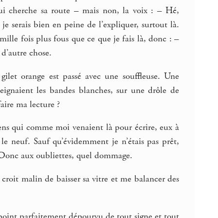
qui cherche sa route – mais non, la voix : – Hé,
 je serais bien en peine de l’expliquer, surtout là.
ille fois plus fous que ce que je fais là, donc : –
é d’autre chose.
 gilet orange est passé avec une souffleuse. Une
epeignaient les bandes blanches, sur une drôle de
faire ma lecture ?
gens qui comme moi venaient là pour écrire, eux à
le neuf. Sauf qu’évidemment je n’étais pas prêt,
». Donc aux oubliettes, quel dommage.
roit malin de baisser sa vitre et me balancer des
point parfaitement dépourvu de tout signe et tout