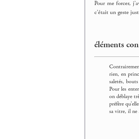
Pour me forcer, j’
c’était un geste just
éléments cont
Contrairemen
rien, en princ
saletés, bout
Pour les enter
on déblaye trè
préfère qu’ell
sa vitre, il ne