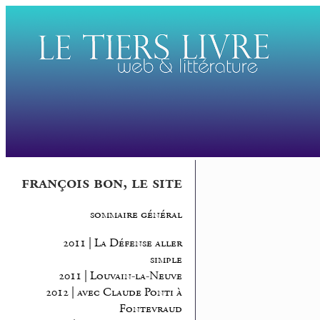
françois bon, le site
sommaire général
2011 | La Défense aller
simple
2011 | Louvain-la-Neuve
2012 | avec Claude Ponti à
Fontevraud