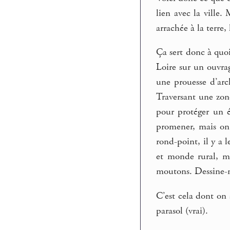
lien avec la ville
arrachée à la terre, 
Ça sert donc à quoi
Loire sur un ouvrag
une prouesse d’arch
Traversant une zon
pour protéger un é
promener, mais on 
rond-point, il y a
et monde rural, mai
moutons. Dessine-mo
C’est cela dont on 
parasol (vrai).