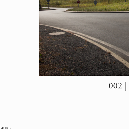
002 |
Loire