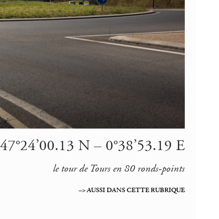
 47°24’00.13 N – 0°38’53.19 E
le tour de Tours en 80 ronds-points
–> AUSSI DANS CETTE RUBRIQUE