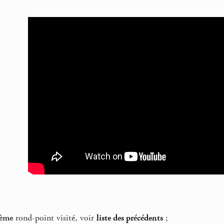
ème
rond-point visité, voir
liste des précédents
;