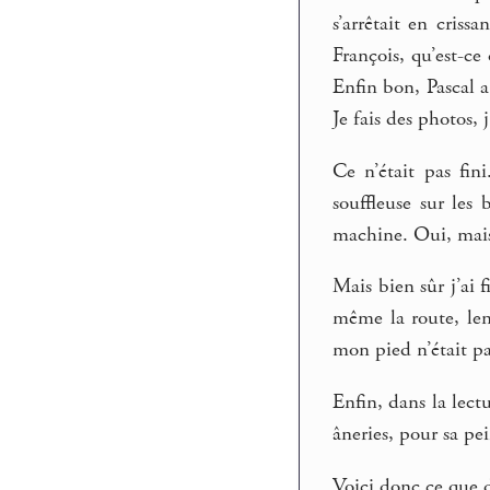
s’arrêtait en cris
François, qu’est-ce 
Enfin bon, Pascal a
Je fais des photos, 
Ce n’était pas fin
souffleuse sur les
machine. Oui, mais i
Mais bien sûr j’ai 
même la route, len
mon pied n’était pa
Enfin, dans la lect
âneries, pour sa pei
Voici donc ce que d