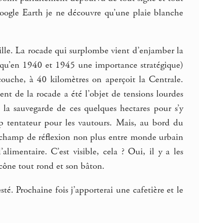
Google Earth je ne découvre qu’une plaie blanche
ville. La rocade qui surplombe vient d’enjamber la
 jusqu’en 1940 et 1945 une importance stratégique)
e couche, à 40 kilomètres on aperçoit la Centrale.
nt de la rocade a été l’objet de tensions lourdes
la sauvegarde de ces quelques hectares pour s’y
op tentateur pour les vautours. Mais, au bord du
e champ de réflexion non plus entre monde urbain
alimentaire. C’est visible, cela ? Oui, il y a les
cône tout rond et son bâton.
té. Prochaine fois j’apporterai une cafetière et le