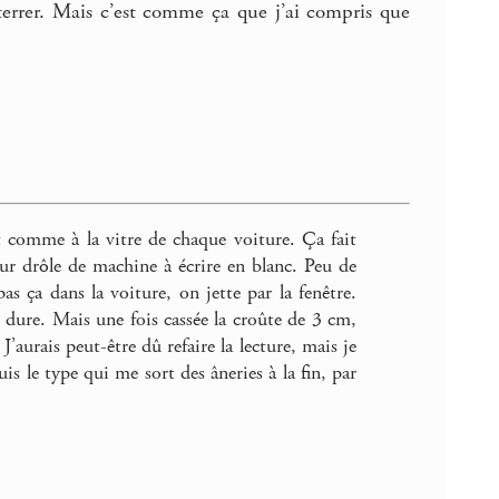
nterrer. Mais c’est comme ça que j’ai compris que
st comme à la vitre de chaque voiture. Ça fait
 leur drôle de machine à écrire en blanc. Peu de
as ça dans la voiture, on jette par la fenêtre.
ès dure. Mais une fois cassée la croûte de 3 cm,
J’aurais peut-être dû refaire la lecture, mais je
is le type qui me sort des âneries à la fin, par