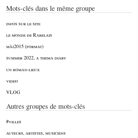
Mots-clés dans le même groupe
infos sur le site
le monde de Rabelais
màj2015 (format)
summer 2022, a thema diary
un roman-lieux
video
VLOG
Autres groupes de mots-clés
#villes
auteurs, artistes, musiciens