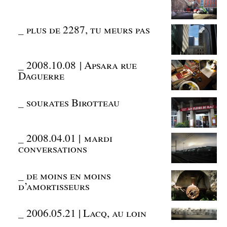
_
plus de 2287, tu meurs pas
_
2008.10.08 | Apsara rue
Daguerre
_
sourates Birotteau
_
2008.04.01 | mardi
conversations
_
de moins en moins
d’amortisseurs
_
2006.05.21 | Lacq, au loin