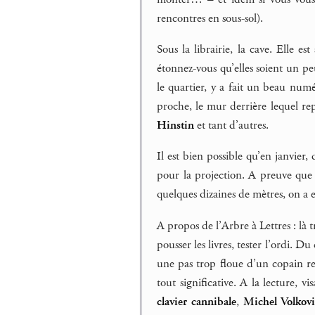
rencontres en sous-sol).
Sous la librairie, la cave. Elle e
étonnez-vous qu’elles soient un peu
le quartier, y a fait un beau numé
proche, le mur derrière lequel r
Hinstin
et tant d’autres.
Il est bien possible qu’en janvier,
pour la projection. A preuve que 
quelques dizaines de mètres, on a 
A propos de l’Arbre à Lettres : là t
pousser les livres, tester l’ordi. D
une pas trop floue d’un copain re
tout significative. A la lecture, 
clavier cannibale
,
Michel Volkovi