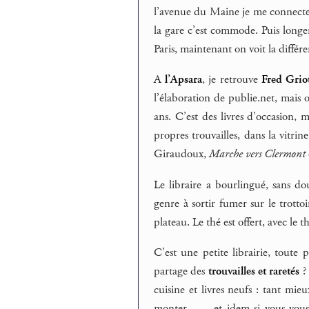
l’avenue du Maine je me connecte d
la gare c’est commode. Puis longe
Paris, maintenant on voit la différ
A
l’Apsara
, je retrouve
Fred Grio
l’élaboration de publie.net, mais 
ans. C’est des livres d’occasion, m
propres trouvailles, dans la vitrin
Giraudoux,
Marche vers Clermont
Le libraire a bourlingué, sans do
genre à sortir fumer sur le trott
plateau. Le thé est offert, avec le t
C’est une petite librairie, toute
partage des
trouvailles et raretés
? 
cuisine et livres neufs : tant mieu
monter… – et idem si vous vous 