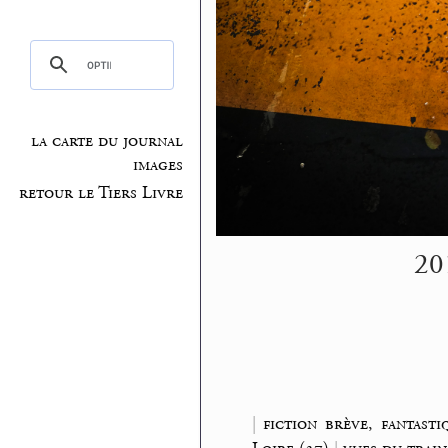
la carte du journal
images
retour le Tiers Livre
201
|
fiction brève, fantasti