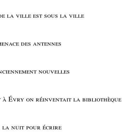
de la ville est sous la ville
menace des antennes
anciennement nouvelles
 à Évry on réinventait la bibliothèque
 la nuit pour écrire