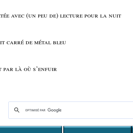
tée avec (un peu de) lecture pour la nuit
ait carré de métal bleu
it par là où s’enfuir