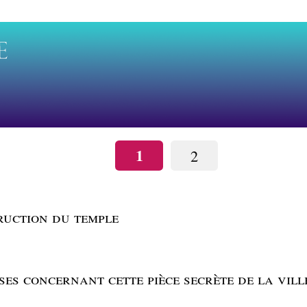
1
2
ruction du temple
ses concernant cette pièce secrète de la vill