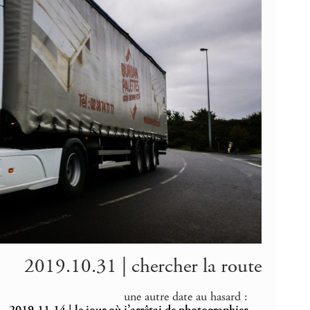
2019.10.31 | chercher la route
une autre date au hasard :