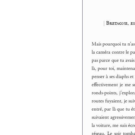
|
Bretagne, es
Mais pourquoi tu n’as 
la caméra contre le par
pas parce que tu avais
là, pour toi, maintena
penser à ses diaphs et 
effectivement je me s
ronds-points, j’explor
routes fuyaient, je su
entré, par là que tu é
suivaient agressivement
la voiture, me suis éc
réseau. Le soir tomba