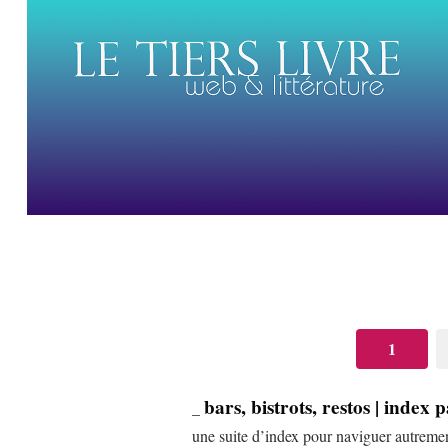
1
bars, bistrots, restos | index 
_
une suite d’index pour naviguer autremen