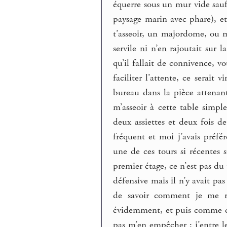
équerre sous un mur vide sau
paysage marin avec phare), et 
t’asseoir, un majordome, ou m
servile ni n’en rajoutait sur 
qu’il fallait de connivence, 
faciliter l’attente, ce serai
bureau dans la pièce attenan
m’asseoir à cette table simp
deux assiettes et deux fois de
fréquent et moi j’avais préfér
une de ces tours si récentes 
premier étage, ce n’est pas du
défensive mais il n’y avait pa
de savoir comment je me re
évidemment, et puis comme c’é
pas m’en empêcher : j’entre