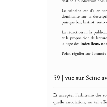
destiné à publication hors s
Le principe est d’aller pa
dominante sur la descript
puisque bar, bistrot, rest
La rédaction ni la publica
et la proposition de lectur
la page des
index lieux, no
Point régulier sur l’avancée
59 | vue sur Seine 
Et accepter l’arbitraire des 
quelle association, ou tel ef