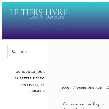
au jour le jour
la lettre hebdo
les livres, la
2009
_
Nourry, Arnaud
_
P
librairie
Ce texte est un fragment