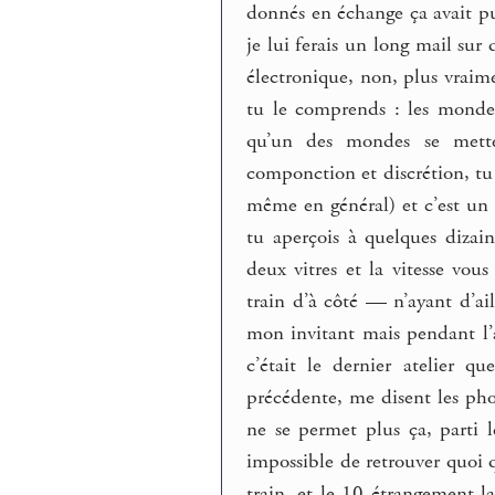
donnés en échange ça avait pu 
je lui ferais un long mail sur
électronique, non, plus vraim
tu le comprends : les mondes
qu’un des mondes se mette
componction et discrétion, tu
même en général) et c’est un
tu aperçois à quelques dizai
deux vitres et la vitesse vou
train d’à côté — n’ayant d’a
mon invitant mais pendant l’a
c’était le dernier atelier 
précédente, me disent les pho
ne se permet plus ça, parti 
impossible de retrouver quoi q
train, et le 10 étrangement la