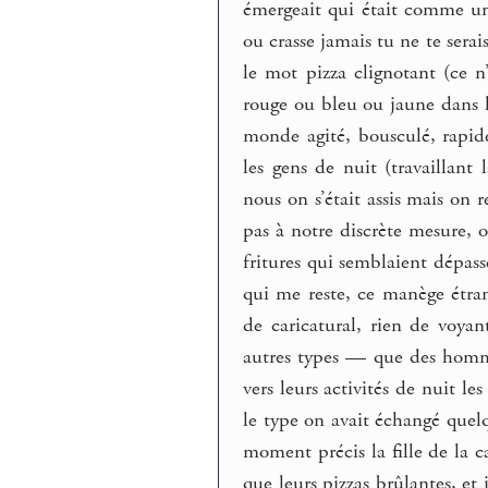
émergeait qui était comme un
ou crasse jamais tu ne te serai
le mot pizza clignotant (ce n
rouge ou bleu ou jaune dans l
monde agité, bousculé, rapide
les gens de nuit (travaillant
nous on s’était assis mais on 
pas à notre discrète mesure, 
fritures qui semblaient dépass
qui me reste, ce manège étra
de caricatural, rien de voyan
autres types — que des homm
vers leurs activités de nuit l
le type on avait échangé quel
moment précis la fille de la c
que leurs pizzas brûlantes, et i