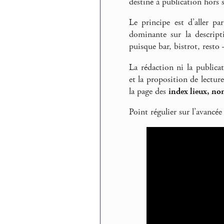
destiné à publication hors s
Le principe est d’aller pa
dominante sur la descript
puisque bar, bistrot, rest
La rédaction ni la publica
et la proposition de lectur
la page des
index lieux, no
Point régulier sur l’avancée