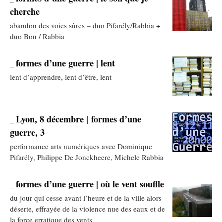
cherche
abandon des voies sûres – duo Pifarély/Rabbia +
duo Bon / Rabbia
formes d’une guerre | lent
_
lent d’apprendre, lent d’être, lent
Lyon, 8 décembre | formes d’une
_
guerre, 3
performance arts numériques avec Dominique
Pifarély, Philippe De Jonckheere, Michele Rabbia
formes d’une guerre | où le vent souffle
_
du jour qui cesse avant l’heure et de la ville alors
déserte, effrayée de la violence nue des eaux et de
la force erratique des vents