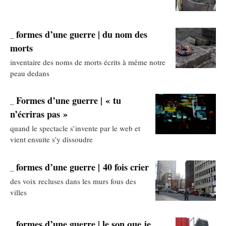
formes d’une guerre | du nom des
_
morts
inventaire des noms de morts écrits à même notre
peau dedans
Formes d’une guerre | « tu
_
n’écriras pas »
quand le spectacle s’invente par le web et
vient ensuite s’y dissoudre
formes d’une guerre | 40 fois crier
_
des voix recluses dans les murs fous des
villes
formes d’une guerre | le son que je
_