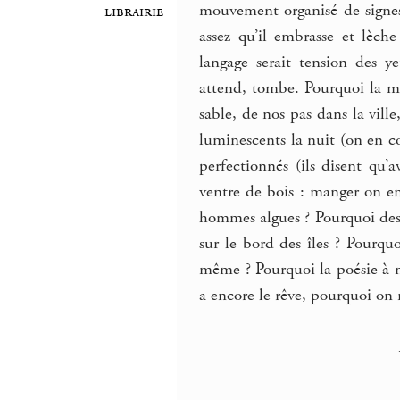
mouvement organisé de signes 
librairie
assez qu’il embrasse et lèc
langage serait tension des y
attend, tombe. Pourquoi la mé
sable, de nos pas dans la vill
luminescents la nuit (on en co
perfectionnés (ils disent qu
ventre de bois : manger on en
hommes algues ? Pourquoi de
sur le bord des îles ? Pourqu
même ? Pourquoi la poésie à m
a encore le rêve, pourquoi on 